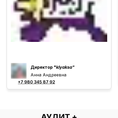
Директор "
klyaksa"
Анна Андреевна
+7 980 345 87 92
АУДИТ +