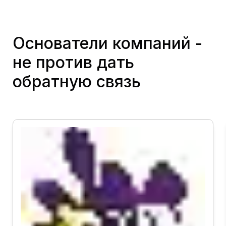
Продюсирование фотосессии
организации и сотрудников
Основатели компаний -
не против дать
обратную связь