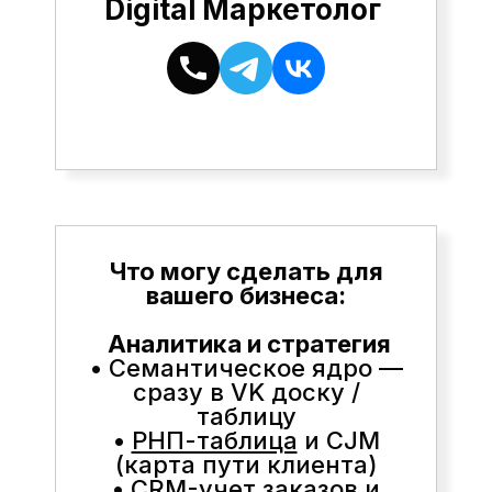
Digital Маркетолог
Что могу сделать для
вашего бизнеса:
Аналитика и стратегия
• Семантическое ядро —
сразу в VK доску /
таблицу
•
РНП-таблица
и CJM
(карта пути клиента)
• CRM-учет заказов и