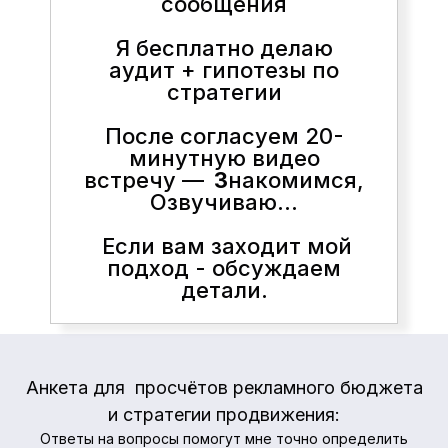
сообщения
Я бесплатно делаю
аудит + гипотезы по
стратегии
После согласуем 20-
минутную видео
встречу —
З
накомимся,
Озвучиваю...
Если вам заходит мой
подход - обсуждаем
детали.
Анкета для просчётов рекламного бюджета
и стратегии продвижения:
Ответы на вопросы помогут мне точно определить