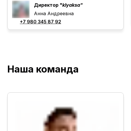
Директор "
klyaksa"
Анна Андреевна
+7 980 345 87 92
Наша команда